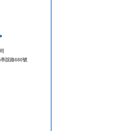
>
公司
)亭誼路680號