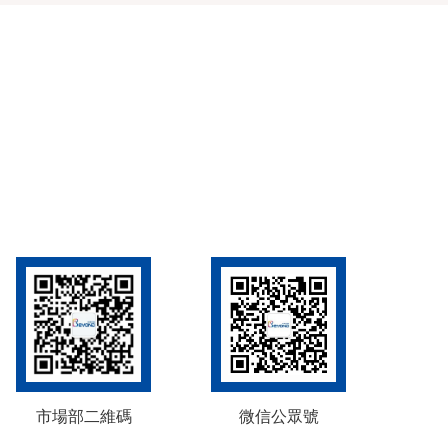
微信公眾號
市場部二維碼