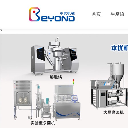
首頁
生產線
?