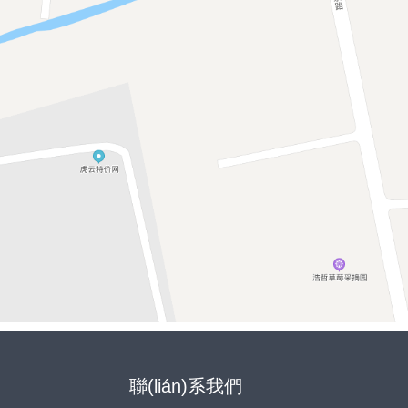
聯(lián)系我們