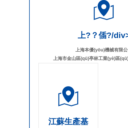
上?？偛?/div
上海本優(yōu)機械有限
上海市金山區(qū)亭林工業(yè)區(qū
江蘇生產基