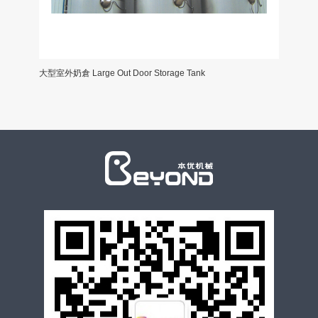
aning
大型室外奶倉 Large Out Door Storage Tank
分體式半自動
system