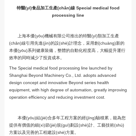
特醫(yī)食品加工生產(chǎn)線 Special medical food
processing line
上海本優(yōu)機械有限公司推出的特醫(yī)類加工生產
(chǎn)線引用先進(jìn)的設(shè)計理念，采用創(chuàng)新的
本優(yōu)系列健康裝備，整體的自動化程度高，大幅提升運行
效率的同時減少了投資成本。
The Special medical food processing line launched by
Shanghai Beyond Machinery Co., Ltd. adopts advanced
design concept and innovative Beyond series health
equipment, with high degree of automation, greatly improving
operation efficiency and reducing investment cost.
本優(yōu)結(jié)合多年工程方案的經(jīng)驗積累，能為您
提供有價值的細(xì)節(jié)規(guī)劃設(shè)計、工藝技術(shù)
方案以及完善的工程建設(shè)方案。