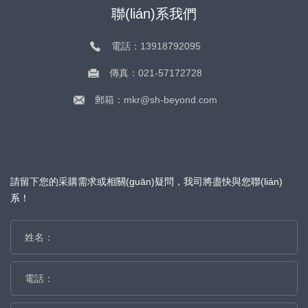
聯(lián)系我們
電話：13918792095
傳真：021-57172728
郵箱：mkr@sh-beyond.com
請留下您的采購需求或相關(guān)疑問，我司將盡快與您聯(lián)
系！