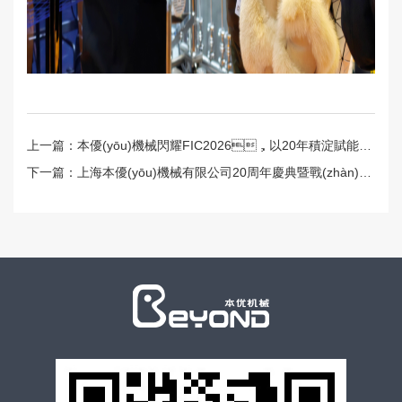
上一篇：本優(yōu)機械閃耀FIC2026，以20年積淀賦能食品添加劑行業(yè)創(chuàng)新
下一篇：上海本優(yōu)機械有限公司20周年慶典暨戰(zhàn)略新品發(fā)布會