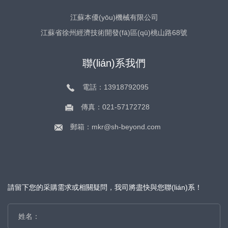
江蘇本優(yōu)機械有限公司
江蘇省徐州經濟技術開發(fā)區(qū)桃山路68號
聯(lián)系我們
電話：13918792095
傳真：021-57172728
郵箱：mkr@sh-beyond.com
請留下您的采購需求或相關疑問，我司將盡快與您聯(lián)系！