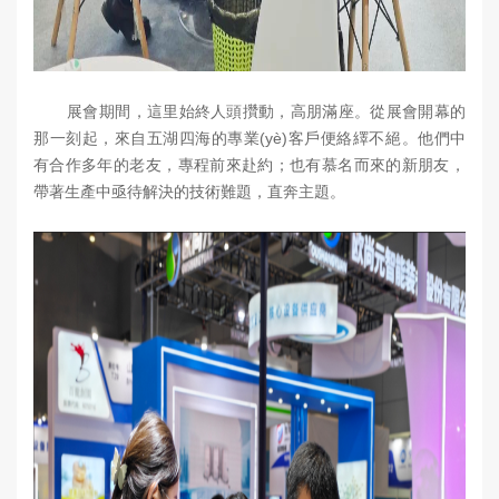
展會期間，這里始終人頭攢動，高朋滿座。從展會開幕的
那一刻起，來自五湖四海的專業(yè)客戶便絡繹不絕。他們中
有合作多年的老友，專程前來赴約；也有慕名而來的新朋友，
帶著生產中亟待解決的技術難題，直奔主題。