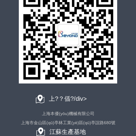
上?？偛?/div>
上海本優(yōu)機械有限公司
上海市金山區(qū)亭林工業(yè)區(qū)亭誼路680號
江蘇生產基地